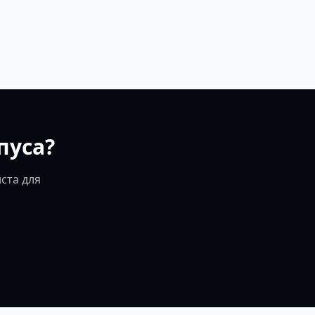
пуса?
ста для