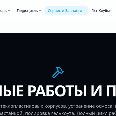
торы
Гидроциклы
Сервис и Запчасти
Яхт-Клубы
ЫЕ РАБОТЫ И 
теклопластиковых корпусов, устранение осмоса,
астайкой, полировка гелькоута. Полный цикл ра