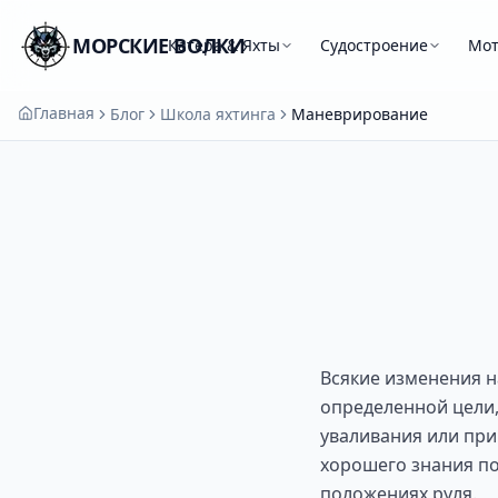
МОРСКИЕ ВОЛКИ
Катера & Яхты
Судостроение
Мо
Главная
Блог
Школа яхтинга
Маневрирование
Всякие изменения н
определенной цели
уваливания или при
хорошего знания по
положениях руля.