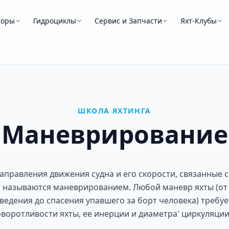
торы
Гидроциклы
Сервис и Запчасти
Яхт-Клубы
ШКОЛА ЯХТИНГА
Маневрирование
аправления движения судна и его скорости, связанные 
, называются маневрированием. Любой маневр яхты (от
ведения до спасения упавшего за борт человека) требуе
воротливости яхты, ее инерции и диаметра' циркуляци