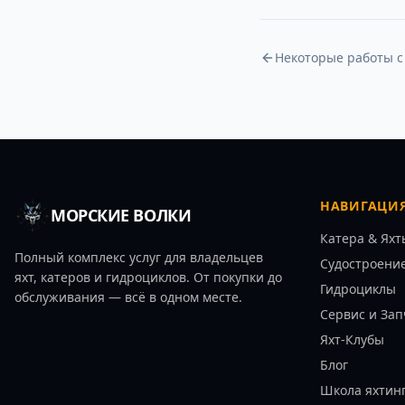
Некоторые работы с
НАВИГАЦИ
МОРСКИЕ ВОЛКИ
Катера & Яхт
Полный комплекс услуг для владельцев
Судостроени
яхт, катеров и гидроциклов. От покупки до
Гидроциклы
обслуживания — всё в одном месте.
Сервис и Зап
Яхт-Клубы
Блог
Школа яхтин