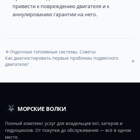
привести к повреждению двигателя и к
аннулированию гарантии на него.
Лодочные топливные системы. Советы
Как диагностировать первые проблемы подвесного
двигателя?
МОРСКИЕ ВОЛКИ
Полный комплекс услуг для владельцев яхт, катеров и
гидроциклов. От покупки до обслуживания — всё в одном
месте.