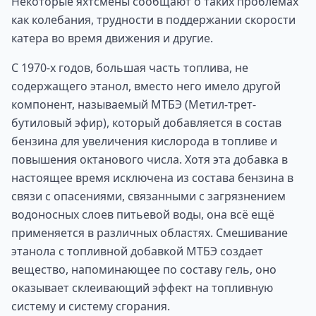
Некоторые яхтсмены сообщают о таких проблемах
как колебания, трудности в поддержании скорости
катера во время движения и другие.
С 1970-х годов, большая часть топлива, не
содержащего этанол, вместо него имело другой
компонент, называемый МТБЭ (Метил-трет-
бутиловый эфир), который добавляется в состав
бензина для увеличения кислорода в топливе и
повышения октанового числа. Хотя эта добавка в
настоящее время исключена из состава бензина в
связи с опасениями, связанными с загрязнением
водоносных слоев питьевой воды, она всё ещё
применяется в различных областях. Смешивание
этанола с топливной добавкой МТБЭ создает
вещество, напоминающее по составу гель, оно
оказывает склеивающий эффект на топливную
систему и систему сгорания.