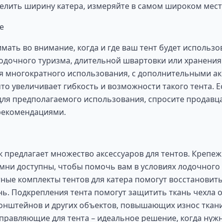
елить ширину катера, измеряйте в самом широком мест
е
мать во внимание, когда и где ваш тент будет использо
лодочного туризма, длительной швартовки или хранения
я многократного использования, с дополнительными ак
то увеличивает гибкость и возможности такого тента. Е
для предполагаемого использования, спросите продавц
рекомендациями.
предлагает множество аксессуаров для тентов. Крепе
ни доступны, чтобы помочь вам в условиях лодочного 
ые комплекты тентов для катера помогут восстановит
ь. Подкрепления тента помогут защитить ткань чехла о
ронштейнов и других объектов, повышающих износ ткан
правляющие для тента – идеальное решение, когда нужн