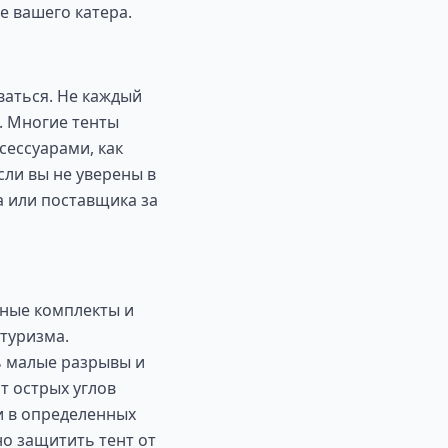
е вашего катера.
ваться. Не каждый
. Многие тенты
сессуарами, как
сли вы не уверены в
а или поставщика за
жные комплекты и
туризма.
ь малые разрывы и
т острых углов
и в определенных
о защитить тент от