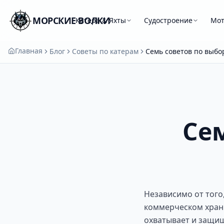
МОРСКИЕ ВОЛКИ
Катера & Яхты
Судостроение
Мо
Главная
Блог
Советы по катерам
Семь советов по выбор
Се
Независимо от того,
коммерческом храни
охватывает и защищ