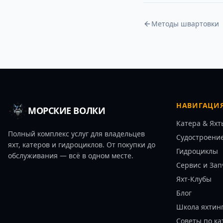
Методы швартовки
НАВИГАЦИ
МОРСКИЕ ВОЛКИ
Катера & Яхт
Полный комплекс услуг для владельцев
Судостроени
яхт, катеров и гидроциклов. От покупки до
Гидроциклы
обслуживания — всё в одном месте.
Сервис и Зап
Яхт-Клубы
Блог
Школа яхтин
Советы по ка