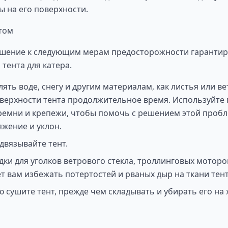
ы на его поверхности.
нтом
шение к следующим мерам предосторожности гарантир
тента для катера.
ять воде, снегу и другим материалам, как листья или ве
оверхности тента продолжительное время. Используйт
емни и крепежи, чтобы помочь с решением этой пробл
жение и уклон.
двязывайте тент.
ки для уголков ветрового стекла, троллинговых моторов
 вам избежать потертостей и рваных дыр на ткани тент
 сушите тент, прежде чем складывать и убирать его на 