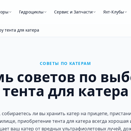
торы
Гидроциклы
Сервис и Запчасти
Яхт-Клубы
у тента для катера
СОВЕТЫ ПО КАТЕРАМ
мь советов по выб
тента для катера
 собираетесь ли вы хранить катер на прицепе, пристани
лище, приобретение тента для катера всегда хорошая и
ает ваш катер от вредных ультрафиолетовых лучей, дож