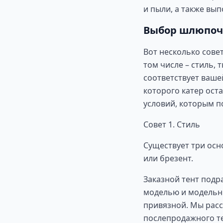
и пыли, а также вы
Выбор шлюпоч
Вот несколько совет
том числе – стиль,
соответствует вашей
которого катер оста
условий, которым п
Совет 1. Стиль
Существует три осн
или брезент.
Заказной тент подр
моделью и модельны
привязной. Мы расс
послепродажного те