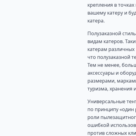
крепления в точках 
вашему катеру и бу
катера.
Полузаказной стиль
видам катеров. Так
катерам различных 
что полузаказной т
Тем не менее, боль
аксессуары и обору
размерами, марками
туризма, хранения и
Универсальные тент
по принципу «один 
роли пылезащитного
ошибкой использов
против сложных кли