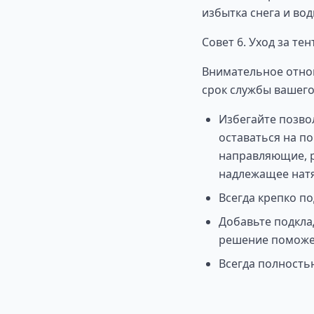
избытка снега и вод
Совет 6. Уход за те
Внимательное отно
срок службы вашего 
Избегайте позвол
оставаться на п
направляющие, р
надлежащее натя
Всегда крепко по
Добавьте подклад
решение поможет
Всегда полностью