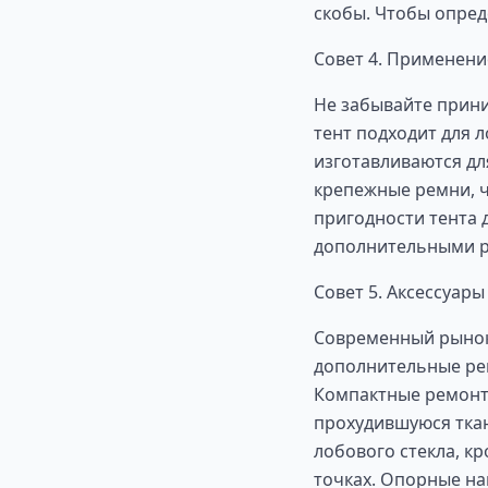
скобы. Чтобы опред
Совет 4. Применени
Не забывайте прини
тент подходит для 
изготавливаются дл
крепежные ремни, ч
пригодности тента 
дополнительными 
Совет 5. Аксессуары
Современный рынок 
дополнительные рем
Компактные ремонтн
прохудившуюся ткан
лобового стекла, к
точках. Опорные на